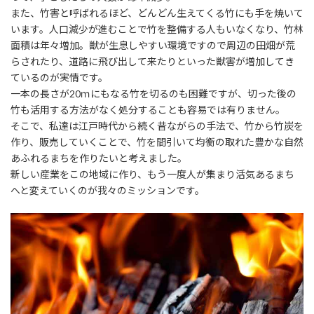
また、竹害と呼ばれるほど、どんどん生えてくる竹にも手を焼いて
います。人口減少が進むことで竹を整備する人もいなくなり、竹林
面積は年々増加。獣が生息しやすい環境ですので周辺の田畑が荒
らされたり、道路に飛び出して来たりといった獣害が増加してき
ているのが実情です。
一本の長さが20ｍにもなる竹を切るのも困難ですが、切った後の
竹も活用する方法がなく処分することも容易では有りません。
そこで、私達は江戸時代から続く昔ながらの手法で、竹から竹炭を
作り、販売していくことで、竹を間引いて均衡の取れた豊かな自然
あふれるまちを作りたいと考えました。
新しい産業をこの地域に作り、もう一度人が集まり活気あるまち
へと変えていくのが我々のミッションです。