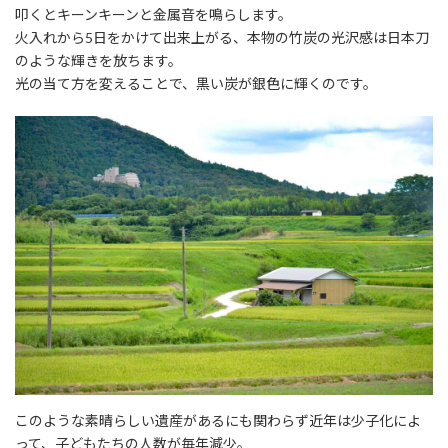
叩くとキーンキーンと金属音を鳴らします。
火入れから5日をかけて出来上がる、本物の竹炭の光沢感は日本刀
のような輝きを放ちます。
光の当て方を変えることで、黒い炭が銀色に輝くのです。
このような素晴らしい遺産があるにも関わらず近年は少子化によ
って、子どもたちの人数が毎年減少。