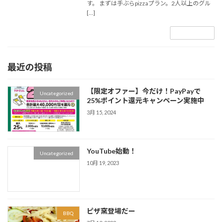
す。 まずは手ぶらpizzaプラン。2人以上のグル
[…]
続きを読む
最近の投稿
【限定オファー】今だけ！PayPayで
Uncategorized
25%ポイント還元キャンペーン実施中
3月 15, 2024
YouTube始動！
Uncategorized
10月 19, 2023
ピザ窯登場だー
BBQ