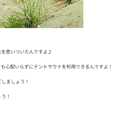
夫を思いついたんですよ♪
でも心配いらずにテントサウナを利用できるんですよ！
ごしましょう！
ょう！