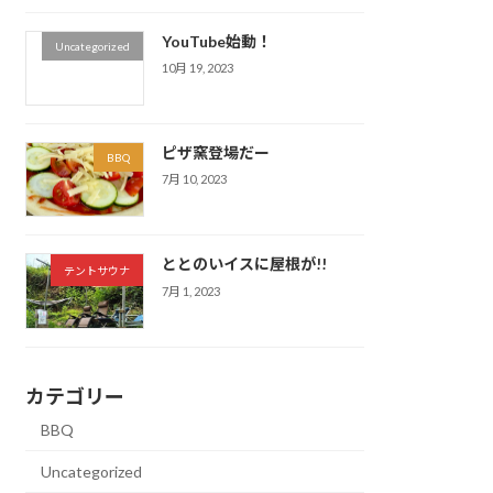
YouTube始動！
Uncategorized
10月 19, 2023
ピザ窯登場だー
BBQ
7月 10, 2023
ととのいイスに屋根が!!
テントサウナ
7月 1, 2023
カテゴリー
BBQ
Uncategorized